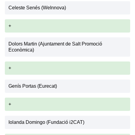
Celeste Senés (WeInnova)
+
Dolors Martin (Ajuntament de Salt Promoció
Econòmica)
+
Genís Portas (Eurecat)
+
Iolanda Domingo (Fundació i2CAT)