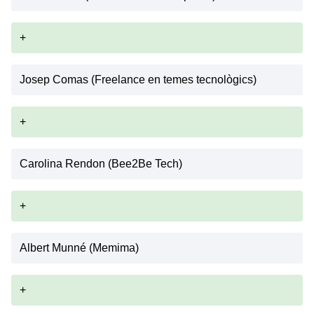
+
Josep Comas (Freelance en temes tecnològics)
+
Carolina Rendon (Bee2Be Tech)
+
Albert Munné (Memima)
+