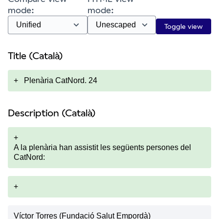
mode:
mode:
Toggle view
Title (Català)
+
Plenària CatNord. 24
Description (Català)
+
A la plenària han assistit les següents persones del
CatNord:
+
Víctor Torres (Fundació Salut Empordà)