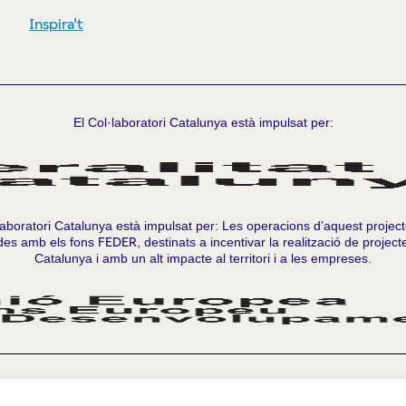
Inspira't
El Col·laboratori Catalunya està impulsat per:
laboratori Catalunya està impulsat per: Les operacions d’aquest projec
des amb els fons
FEDER
, destinats a incentivar la realització de projec
Catalunya i amb un alt impacte al territori i a les empreses.