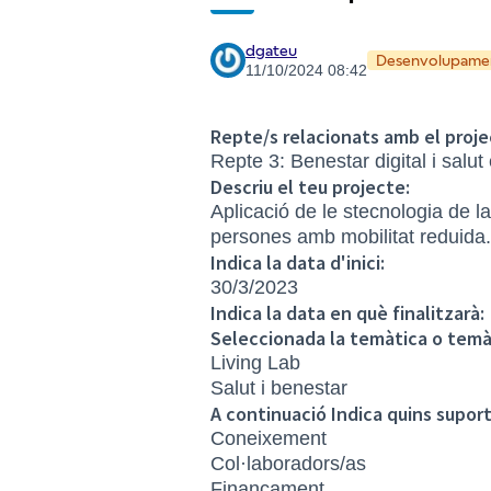
dgateu
Desenvolupame
11/10/2024 08:42
Repte/s relacionats amb el proje
Repte 3: Benestar digital i salut
Descriu el teu projecte:
Aplicació de le stecnologia de l
persones amb mobilitat reduida.
Indica la data d'inici:
30/3/2023
Indica la data en què finalitzarà:
Seleccionada la temàtica o temà
Living Lab
Salut i benestar
A continuació Indica quins supor
Coneixement
Col·laboradors/as
Finançament