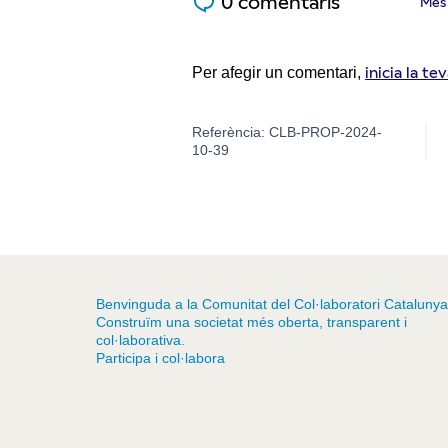
0 comentaris
Més 
inicia la te
Per afegir un comentari,
Referència: CLB-PROP-2024-
10-39
Benvinguda a la Comunitat del Col·laboratori Catalunya
Construïm una societat més oberta, transparent i
col·laborativa.
Participa i col·labora