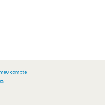
 meu compte
ra