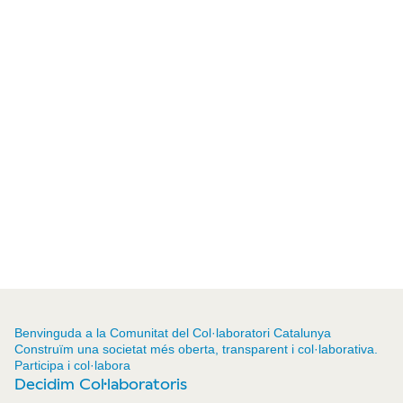
Benvinguda a la Comunitat del Col·laboratori Catalunya
Construïm una societat més oberta, transparent i col·laborativa.
Participa i col·labora
Decidim Col·laboratoris