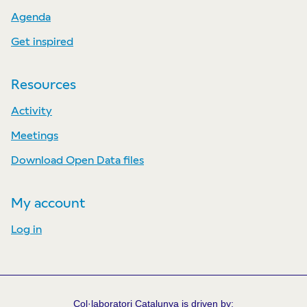
Agenda
Get inspired
Resources
Activity
Meetings
Download Open Data files
My account
Log in
Col·laboratori Catalunya is driven by: