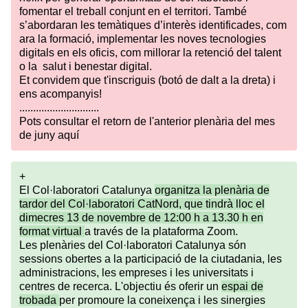
fomentar el treball conjunt en el territori. També
s’abordaran les temàtiques d’interès identificades, com
ara la formació, implementar les noves tecnologies
digitals en els oficis, com millorar la retenció del talent
o la salut i benestar digital.
Et convidem que t'inscriguis (botó de dalt a la dreta) i
ens acompanyis!
.............................
Pots consultar el retorn de l'anterior plenària del mes
de juny
aquí
+
El Col·laboratori Catalunya
organitza la plenària de
tardor del Col·laboratori CatNord, que tindrà lloc el
dimecres 13 de novembre de 12:00 h a 13.30 h en
format virtual
a través de la plataforma Zoom.
Les plenàries del Col·laboratori Catalunya són
sessions obertes a la participació de la ciutadania, les
administracions, les empreses i les universitats i
centres de recerca. L'objectiu és oferir un
espai de
trobada
per promoure la coneixença i les sinergies