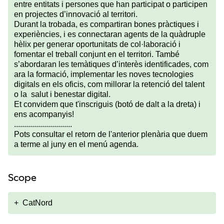
entre entitats i persones que han participat o participen
en projectes d’innovació al territori.
Durant la trobada, es compartiran bones pràctiques i
experiències, i es connectaran agents de la quàdruple
hèlix per generar oportunitats de col·laboració i
fomentar el treball conjunt en el territori. També
s’abordaran les temàtiques d’interès identificades, com
ara la formació, implementar les noves tecnologies
digitals en els oficis, com millorar la retenció del talent
o la salut i benestar digital.
Et convidem que t'inscriguis (botó de dalt a la dreta) i
ens acompanyis!
.............................
Pots consultar el retorn de l'anterior plenària que duem
a terme al juny en el menú agenda.
Scope
+
CatNord