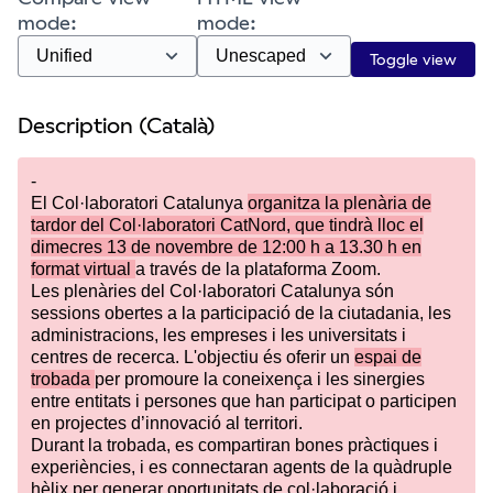
mode:
mode:
Toggle view
Description (Català)
-
El Col·laboratori Catalunya
organitza la plenària de
tardor del Col·laboratori CatNord, que tindrà lloc el
dimecres 13 de novembre de 12:00 h a 13.30 h en
format virtual
a través de la plataforma Zoom.
Les plenàries del Col·laboratori Catalunya són
sessions obertes a la participació de la ciutadania, les
administracions, les empreses i les universitats i
centres de recerca. L'objectiu és oferir un
espai de
trobada
per promoure la coneixença i les sinergies
entre entitats i persones que han participat o participen
en projectes d’innovació al territori.
Durant la trobada, es compartiran bones pràctiques i
experiències, i es connectaran agents de la quàdruple
hèlix per generar oportunitats de col·laboració i