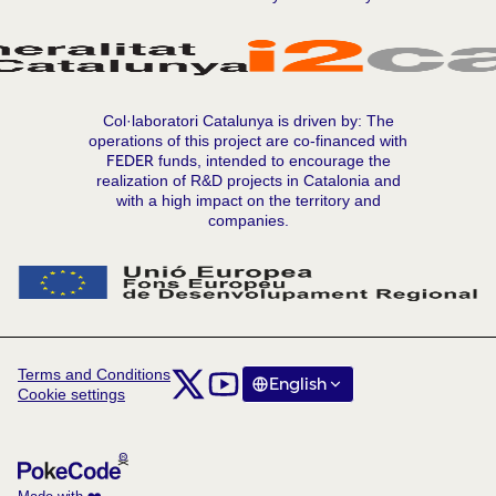
Col·laboratori Catalunya is driven by: The
operations of this project are co-financed with
FEDER
funds, intended to encourage the
realization of R&D projects in Catalonia and
with a high impact on the territory and
companies.
Terms and Conditions
Comunitat Col·laboratori Catalunya at X
Comunitat Col·laboratori Catalunya at Y
English
Triar la llengua
Choose langua
Cookie settings
(External link)
(External link)