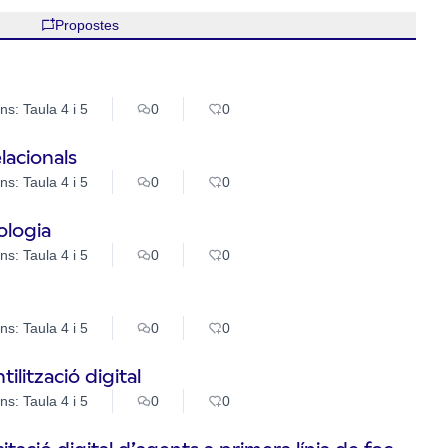
Propostes
ns: Taula 4 i 5
0
0
elacionals
ns: Taula 4 i 5
0
0
ologia
ns: Taula 4 i 5
0
0
ns: Taula 4 i 5
0
0
ilització digital
ns: Taula 4 i 5
0
0