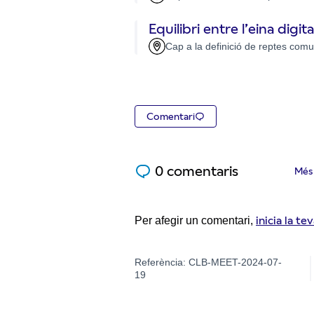
Equilibri entre l’eina digi
Cap a la definició de reptes comu
Comentari
0 comentaris
Més 
inicia la te
Per afegir un comentari,
Referència: CLB-MEET-2024-07-
19