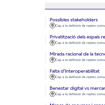
Possibles stakeholders
Cap a la definició de reptes comu
Privatització dels espais r
Cap a la definició de reptes comu
Mirada racional de la tecn
Cap a la definició de reptes comu
Falta d’interoperabilitat
Cap a la definició de reptes comu
Benestar digital vs mercant
Cap a la definició de reptes comu