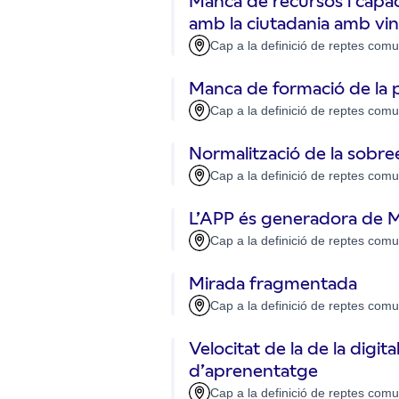
Manca de recursos i capaci
amb la ciutadania amb vin
Cap a la definició de reptes comu
Manca de formació de la p
Cap a la definició de reptes comu
Normalització de la sobree
Cap a la definició de reptes comu
L’APP és generadora de Ma
Cap a la definició de reptes comu
Mirada fragmentada
Cap a la definició de reptes comu
Velocitat de la de la digi
d’aprenentatge
Cap a la definició de reptes comu