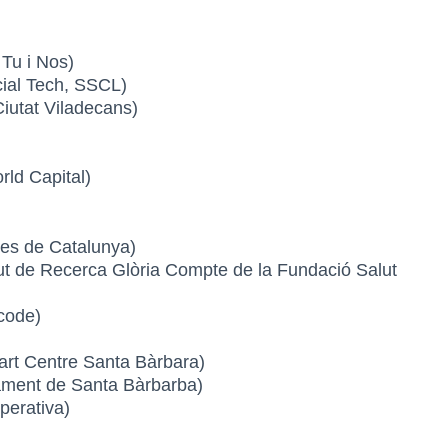
Tu i Nos)
ial Tech, SSCL)
utat Viladecans)
ld Capital)
es de Catalunya)
t de Recerca Glòria Compte de la Fundació Salut
code)
t Centre Santa Bàrbara)
ment de Santa Bàrbarba)
erativa)