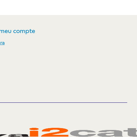
 meu compte
ra