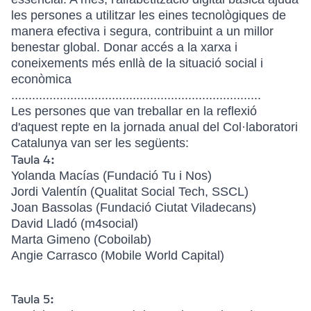
les persones a utilitzar les eines tecnològiques de
manera efectiva i segura, contribuint a un millor
benestar global. Donar accés a la xarxa i
coneixements més enllà de la situació social i
econòmica
........................................................................
Les persones que van treballar en la reflexió
d'aquest repte en la jornada anual del Col·laboratori
Catalunya van ser les següents:
Taula 4:
Yolanda Macías (Fundació Tu i Nos)
Jordi Valentín (Qualitat Social Tech, SSCL)
Joan Bassolas (Fundació Ciutat Viladecans)
David Lladó (m4social)
Marta Gimeno (Coboilab)
Angie Carrasco (Mobile World Capital)
Taula 5: