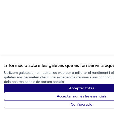
Informació sobre les galetes que es fan servir a aq
Utilitzem galetes en el nostre lloc web per a millorar el rendiment i e
galetes ens permeten oferir una experiència d'usuari i uns contingu
dels nostres canals de xarxes socials.
Acceptar totes
Acceptar només les essencials
Configuració
Inici
Cercar
Activitat