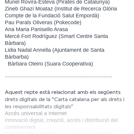
Muriel Rovira-Esteva (Pirates de Catalunya)
Zineb Ghazi Moataz (Institut de Recerca Glòria
Compte de la Fundació Salut Empordà)
Pau Parals Oliveras (Pokecode)
Ana Maria Panisello Arasa
Mercè Fort Rodríguez (Smart Centre Santa
Bàrbara)
Lidia Nadal Annella (Ajuntament de Santa
Bàrbarba)
Bàrbara Oteiro (Suara Cooperativa)
........................................................................
Aquest repte està relacionat amb els següents
drets digitals de la "Carta catalana per als drets i
les responsabilitats digitals"
Accés universal a Internet
Innovació digital, creació, accés i distribució del
coneixement
Garantía de la participació i la inclusió digital