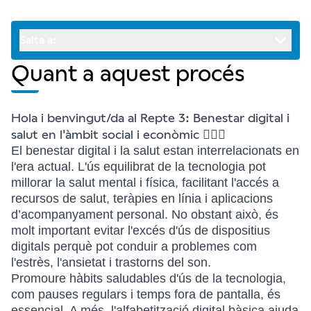
Salta a:
Quant a aquest procés
Hola i benvingut/da al Repte 3: Benestar digital i
salut en l'àmbit social i econòmic
🙋🏼‍♀️
El benestar digital i la salut estan interrelacionats en
l'era actual. L'ús equilibrat de la tecnologia pot
millorar la salut mental i física, facilitant l'accés a
recursos de salut, teràpies en línia i aplicacions
d’acompanyament personal. No obstant això, és
molt important evitar l'excés d'ús de dispositius
digitals perquè pot conduir a problemes com
l'estrès, l'ansietat i trastorns del son.
Promoure hàbits saludables d'ús de la tecnologia,
com pauses regulars i temps fora de pantalla, és
essencial. A més, l'alfabetització digital bàsica ajuda