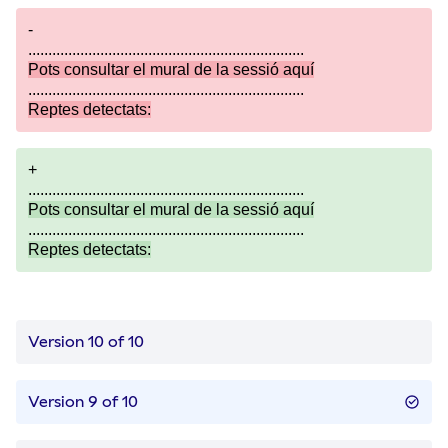
-
.....................................................................
Pots consultar el mural de la sessió
aquí
.....................................................................
Reptes detectats:
+
.....................................................................
Pots consultar el mural de la sessió
aquí
.....................................................................
Reptes detectats:
Version 10 of 10
Version 9 of 10