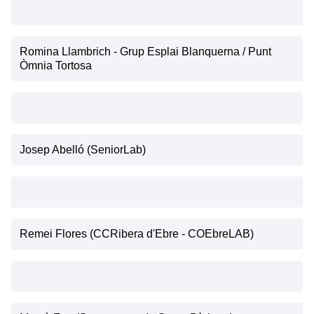
Romina Llambrich - Grup Esplai Blanquerna / Punt
Òmnia Tortosa
Josep Abelló (SeniorLab)
Remei Flores (CCRibera d'Ebre - COEbreLAB)