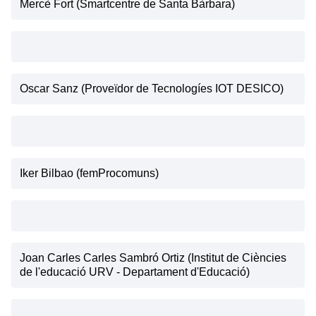
Mercè Fort (Smartcentre de Santa Bàrbara)
Oscar Sanz (Proveïdor de Tecnologíes IOT DESICO)
Iker Bilbao (femProcomuns)
Joan Carles Carles Sambró Ortiz (Institut de Ciències
de l'educació URV - Departament d'Educació)