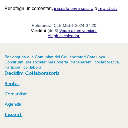
inicia la teva sessió
registra't
Per afegir un comentari,
o
.
Referència: CLB-MEET-2024-07-20
Versió 6
(de 6)
veure altres versions
Afegir al calendari
Benvinguda a la Comunitat del Col·laboratori Catalunya
Construïm una societat més oberta, transparent i col·laborativa.
Participa i col·labora
Decidim Col·laboratoris
Reptes
Comunitat
Agenda
Inspira't