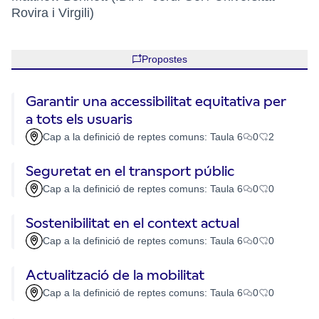
Rovira i Virgili)
Propostes
Garantir una accessibilitat equitativa per
a tots els usuaris
Cap a la definició de reptes comuns: Taula 6
0
2
Seguretat en el transport públic
Cap a la definició de reptes comuns: Taula 6
0
0
Sostenibilitat en el context actual
Cap a la definició de reptes comuns: Taula 6
0
0
Actualització de la mobilitat
Cap a la definició de reptes comuns: Taula 6
0
0