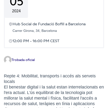
05
2024
(Enllaç extern)
Hub Social de Fundació Bofill a Barcelona
Carrer Girona, 34, Barcelona
12:00 PM
-
16:00 PM CEST
Trobada oficial
Repte 4: Mobilitat, transports i accés als serveis
locals
El benestar digital i la salut estan interrelacionats en
l'era actual. L'ús equilibrat de la tecnologia pot
millorar la salut mental i física, facilitant l'accés a
recursos de salut, teràpies en línia i aplicacions