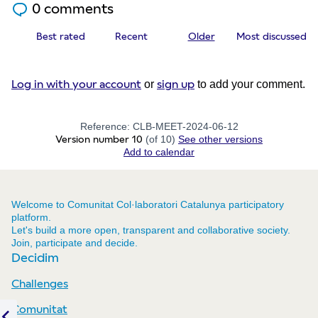
0 comments
Best rated
Recent
Older
Most discussed
Log in with your account
sign up
or
to add your comment.
Reference: CLB-MEET-2024-06-12
Version number 10
(of 10)
see other versions
Add to calendar
Welcome to Comunitat Col·laboratori Catalunya participatory
platform.
Let's build a more open, transparent and collaborative society.
Join, participate and decide.
Decidim
Challenges
Comunitat