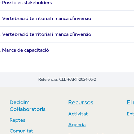
Possibles stakeholders
:
Vertebració territorial i manca d’inversió
:
Vertebració territorial i manca d’inversió
:
Manca de capacitació
:
Referència: CLB-PART-2024-06-2
Decidim
Recursos
El
Col·laboratoris
Activitat
Ent
Reptes
Agenda
Comunitat