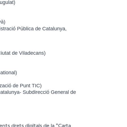
ugulat)
và)
stració Pública de Catalunya,
iutat de Viladecans)
ational)
tzació de Punt TIC)
atalunya- Subdirecció General de
nts drets digitals de la "Carta