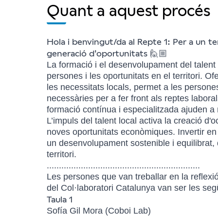
Quant a aquest procés
Hola i benvingut/da al Repte 1: Per a un ter
generació d'oportunitats
🙋🏼
La formació i el desenvolupament del talent
persones i les oportunitats en el territori. O
les necessitats locals, permet a les persones
necessàries per a fer front als reptes labora
formació contínua i especialitzada ajuden a m
L’impuls del talent local activa la creació d
noves oportunitats econòmiques. Invertir en 
un desenvolupament sostenible i equilibrat, 
territori.
...............................................................
Les persones que van treballar en la reflexi
del Col·laboratori Catalunya van ser les seg
Taula 1
Sofía Gil Mora (Coboi Lab)