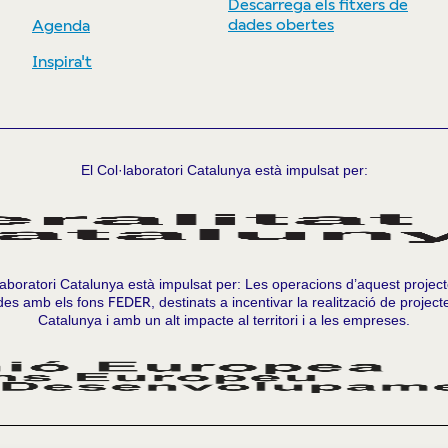
Descarrega els fitxers de
dades obertes
Agenda
Inspira't
El Col·laboratori Catalunya està impulsat per:
laboratori Catalunya està impulsat per: Les operacions d’aquest projec
des amb els fons
FEDER
, destinats a incentivar la realització de projec
Catalunya i amb un alt impacte al territori i a les empreses.