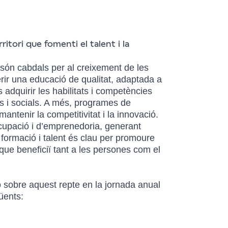
ritori que fomenti el talent i la
 són cabdals per al creixement de les
ferir una educació de qualitat, adaptada a
 adquirir les habilitats i competències
ls i socials. A més, programes de
antenir la competitivitat i la innovació.
'ocupació i d’emprenedoria, generant
formació i talent és clau per promoure
que beneficiï tant a les persones com el
ó sobre aquest repte en la jornada anual
üents: