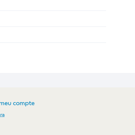
 meu compte
ra