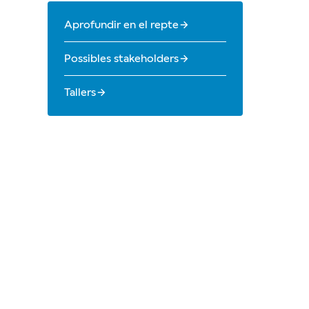
Aprofundir en el repte
Possibles stakeholders
Tallers