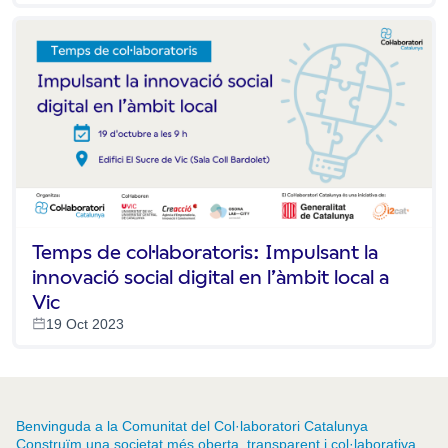
Temps de col·laboratoris: Impulsant la
innovació social digital en l’àmbit local a
Vic
19 Oct 2023
Benvinguda a la Comunitat del Col·laboratori Catalunya
Construïm una societat més oberta, transparent i col·laborativa.