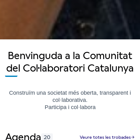
Benvinguda a la Comunitat
del Col·laboratori Catalunya
Construïm una societat més oberta, transparent i
col·laborativa.
Participa i col·labora
Agenda
20
Veure totes les trobades