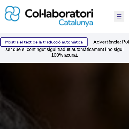
Menú 
Advertència:
Pot
Mostra el text de la traducció automàtica
ser que el contingut sigui traduït automàticament i no sigui
100% acurat.