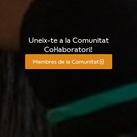
Uneix-te a la Comunitat
Col·laboratori!
Membres de la Comunitat