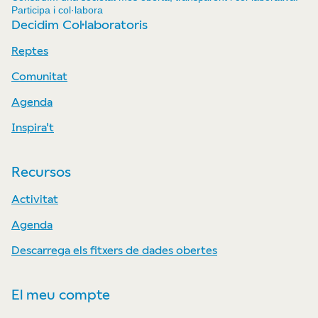
Participa i col·labora
Decidim Col·laboratoris
Reptes
Comunitat
Agenda
Inspira't
Recursos
Activitat
Agenda
Descarrega els fitxers de dades obertes
El meu compte