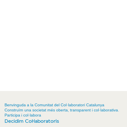
Benvinguda a la Comunitat del Col·laboratori Catalunya
Construïm una societat més oberta, transparent i col·laborativa.
Participa i col·labora
Decidim Col·laboratoris