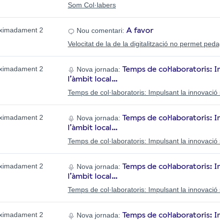
Som Col·labers
A favor
ximadament 2
Nou comentari:
Velocitat de la de la digitalització no permet pe
Temps de col·laboratoris: I
ximadament 2
Nova jornada:
l’àmbit local…
Temps de col·laboratoris: Impulsant la innovació s
Temps de col·laboratoris: I
ximadament 2
Nova jornada:
l’àmbit local…
Temps de col·laboratoris: Impulsant la innovació so
Temps de col·laboratoris: I
ximadament 2
Nova jornada:
l’àmbit local…
Temps de col·laboratoris: Impulsant la innovació so
Temps de col·laboratoris: I
ximadament 2
Nova jornada: