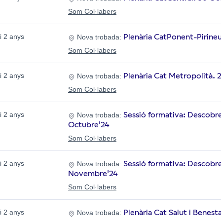
Som Col·labers
Plenària CatPonent-Pirine
i 2 anys
Nova trobada:
Som Col·labers
Plenària Cat Metropolità. 
i 2 anys
Nova trobada:
Som Col·labers
Sessió formativa: Descobrei
i 2 anys
Nova trobada:
Octubre'24
Som Col·labers
Sessió formativa: Descobre
i 2 anys
Nova trobada:
Novembre'24
Som Col·labers
Plenària Cat Salut i Benest
i 2 anys
Nova trobada: