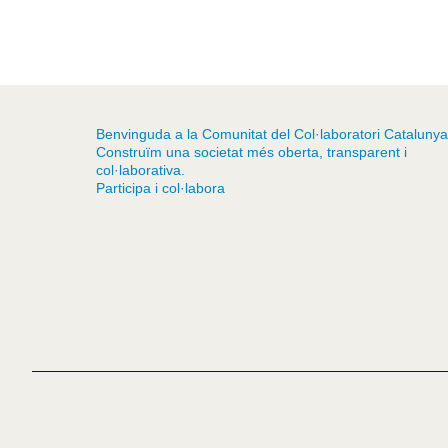
Benvinguda a la Comunitat del Col·laboratori Catalunya
Construïm una societat més oberta, transparent i
col·laborativa.
Participa i col·labora