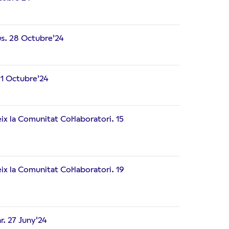
us. 28 Octubre'24
21 Octubre'24
x la Comunitat Col·laboratori. 15
ix la Comunitat Col·laboratori. 19
ar. 27 Juny'24