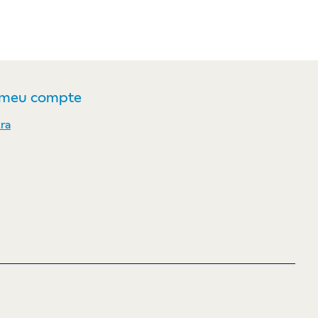
 meu compte
ra