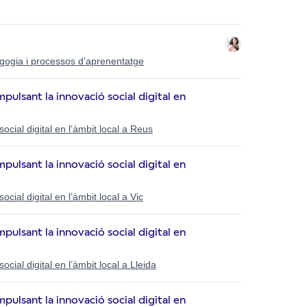
dagogia i processos d’aprenentatge
mpulsant la innovació social digital en
ocial digital en l’àmbit local a Reus
mpulsant la innovació social digital en
cial digital en l’àmbit local a Vic
mpulsant la innovació social digital en
cial digital en l’àmbit local a Lleida
mpulsant la innovació social digital en